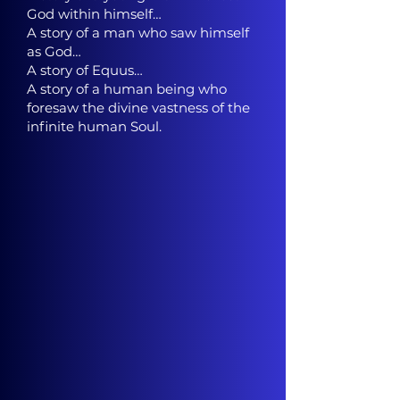
God within himself…
A story of a man who saw himself
as God…
A story of Equus…
A story of a human being who
foresaw the divine vastness of the
infinite human Soul.