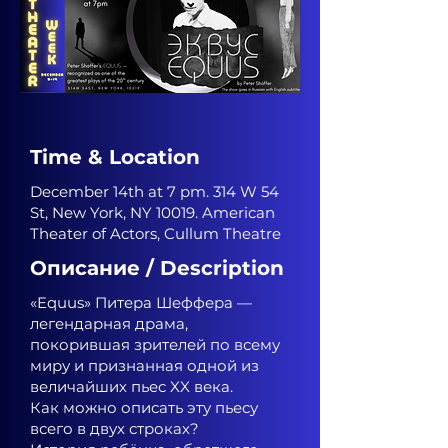
Time & Location
December 14th at 7 pm. 314 W 54
St, New York, NY 10019. American
Theater of Actors, Cullum Theatre
Описание / Description
«Equus» Питера Шеффера —
легендарная драма,
покорившая зрителей по всему
миру и признанная одной из
величайших пьес XX века.
Как можно описать эту пьесу
всего в двух строках?