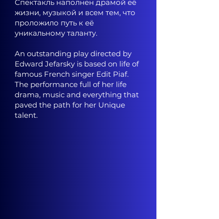
Спектакль наполнен драмой её
жизни, музыкой и всем тем, что
проложило путь к её
уникальному таланту.
An outstanding play directed by
Edward Jefarsky is based on life of
famous French singer Edit Piaf.
The performance full of her life
drama, music and everything that
paved the path for her Unique
talent.