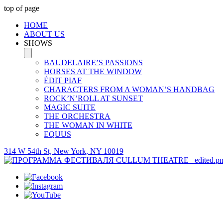
top of page
HOME
ABOUT US
SHOWS
BAUDELAIRE’S PASSIONS
HORSES AT THE WINDOW
ÉDIT PIAF
CHARACTERS FROM A WOMAN’S HANDBAG
ROCK’N’ROLL AT SUNSET
MAGIC SUITE
THE ORCHESTRA
THE WOMAN IN WHITE
EQUUS
314 W 54th St, New York, NY 10019