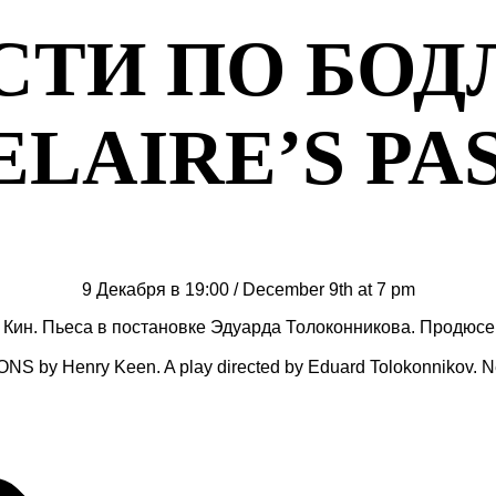
СТИ ПО БОДЛ
LAIRE’S PA
9 Декабря в 19:00 / December 9th at 7 pm
н. Пьеса в постановке Эдуарда Толоконникова. Продюсер
by Henry Keen. A play directed by Eduard Tolokonnikov. N