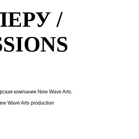
ЕРУ /
SSIONS
ская компания New Wave Arts.
ew Wave Arts production